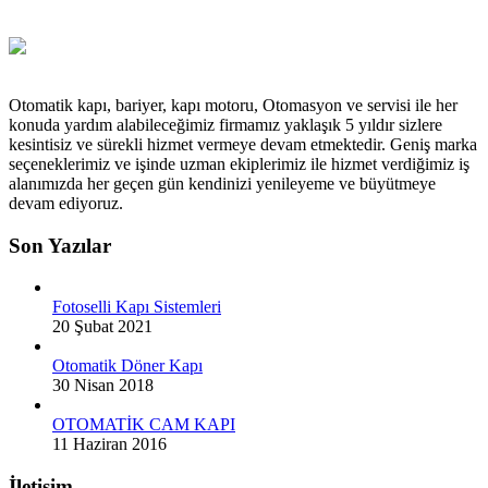
Otomatik kapı, bariyer, kapı motoru, Otomasyon ve servisi ile her
konuda yardım alabileceğimiz firmamız yaklaşık 5 yıldır sizlere
kesintisiz ve sürekli hizmet vermeye devam etmektedir. Geniş marka
seçeneklerimiz ve işinde uzman ekiplerimiz ile hizmet verdiğimiz iş
alanımızda her geçen gün kendinizi yenileyeme ve büyütmeye
devam ediyoruz.
Son Yazılar
Fotoselli Kapı Sistemleri
20 Şubat 2021
Otomatik Döner Kapı
30 Nisan 2018
OTOMATİK CAM KAPI
11 Haziran 2016
İletişim