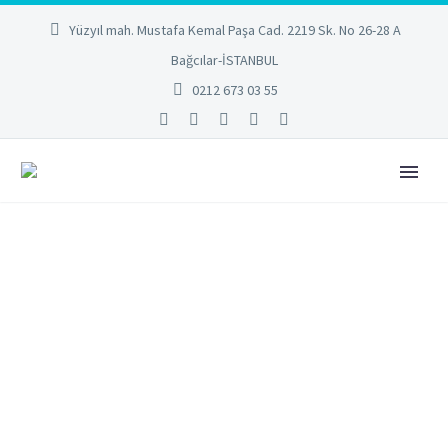
Yüzyıl mah. Mustafa Kemal Paşa Cad. 2219 Sk. No 26-28 A
Bağcılar-İSTANBUL
0212 673 03 55