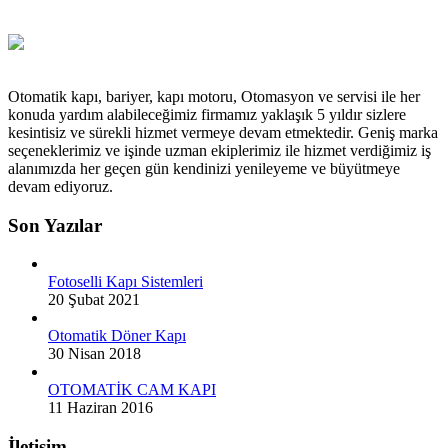
Otomatik kapı, bariyer, kapı motoru, Otomasyon ve servisi ile her
konuda yardım alabileceğimiz firmamız yaklaşık 5 yıldır sizlere
kesintisiz ve sürekli hizmet vermeye devam etmektedir. Geniş marka
seçeneklerimiz ve işinde uzman ekiplerimiz ile hizmet verdiğimiz iş
alanımızda her geçen gün kendinizi yenileyeme ve büyütmeye
devam ediyoruz.
Son Yazılar
Fotoselli Kapı Sistemleri
20 Şubat 2021
Otomatik Döner Kapı
30 Nisan 2018
OTOMATİK CAM KAPI
11 Haziran 2016
İletişim