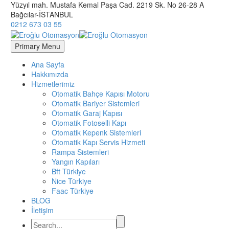
Yüzyıl mah. Mustafa Kemal Paşa Cad. 2219 Sk. No 26-28 A
Bağcılar-İSTANBUL
0212 673 03 55
Primary Menu
Ana Sayfa
Hakkımızda
Hizmetlerimiz
Otomatik Bahçe Kapısı Motoru
Otomatik Bariyer Sistemleri
Otomatik Garaj Kapısı
Otomatik Fotoselli Kapı
Otomatik Kepenk Sistemleri
Otomatik Kapı Servis Hizmeti
Rampa Sistemleri
Yangın Kapıları
Bft Türkiye
Nice Türkiye
Faac Türkiye
BLOG
İletişim