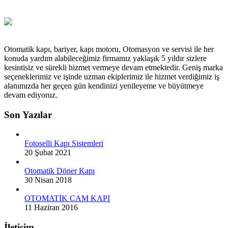
Otomatik kapı, bariyer, kapı motoru, Otomasyon ve servisi ile her
konuda yardım alabileceğimiz firmamız yaklaşık 5 yıldır sizlere
kesintisiz ve sürekli hizmet vermeye devam etmektedir. Geniş marka
seçeneklerimiz ve işinde uzman ekiplerimiz ile hizmet verdiğimiz iş
alanımızda her geçen gün kendinizi yenileyeme ve büyütmeye
devam ediyoruz.
Son Yazılar
Fotoselli Kapı Sistemleri
20 Şubat 2021
Otomatik Döner Kapı
30 Nisan 2018
OTOMATİK CAM KAPI
11 Haziran 2016
İletişim