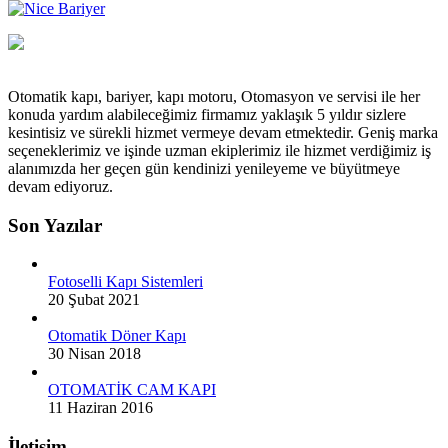
Otomatik kapı, bariyer, kapı motoru, Otomasyon ve servisi ile her
konuda yardım alabileceğimiz firmamız yaklaşık 5 yıldır sizlere
kesintisiz ve sürekli hizmet vermeye devam etmektedir. Geniş marka
seçeneklerimiz ve işinde uzman ekiplerimiz ile hizmet verdiğimiz iş
alanımızda her geçen gün kendinizi yenileyeme ve büyütmeye
devam ediyoruz.
Son Yazılar
Fotoselli Kapı Sistemleri
20 Şubat 2021
Otomatik Döner Kapı
30 Nisan 2018
OTOMATİK CAM KAPI
11 Haziran 2016
İletişim