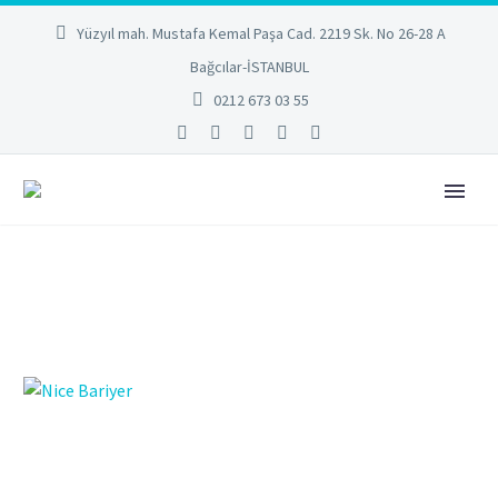
Yüzyıl mah. Mustafa Kemal Paşa Cad. 2219 Sk. No 26-28 A
Bağcılar-İSTANBUL
0212 673 03 55