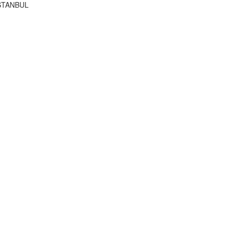
-İSTANBUL