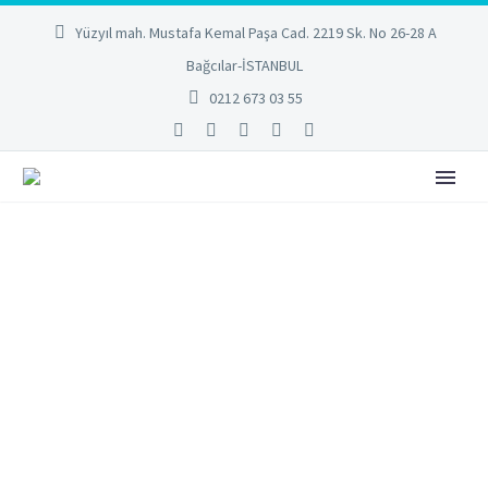
Yüzyıl mah. Mustafa Kemal Paşa Cad. 2219 Sk. No 26-28 A
Bağcılar-İSTANBUL
0212 673 03 55