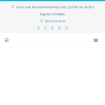
Yüzyıl mah. Mustafa Kemal Paşa Cad. 2219 Sk. No 26-28 A
Bağcılar-İSTANBUL
0212 673 03 55