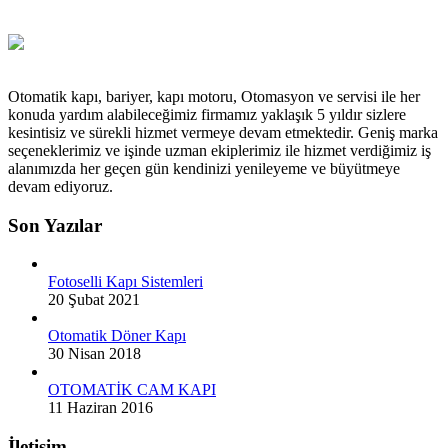
Otomatik kapı, bariyer, kapı motoru, Otomasyon ve servisi ile her
konuda yardım alabileceğimiz firmamız yaklaşık 5 yıldır sizlere
kesintisiz ve sürekli hizmet vermeye devam etmektedir. Geniş marka
seçeneklerimiz ve işinde uzman ekiplerimiz ile hizmet verdiğimiz iş
alanımızda her geçen gün kendinizi yenileyeme ve büyütmeye
devam ediyoruz.
Son Yazılar
Fotoselli Kapı Sistemleri
20 Şubat 2021
Otomatik Döner Kapı
30 Nisan 2018
OTOMATİK CAM KAPI
11 Haziran 2016
İletişim