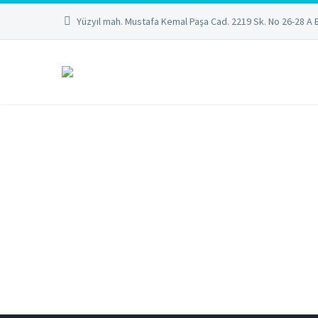
Yüzyıl mah. Mustafa Kemal Paşa Cad. 2219 Sk. No 26-28 A 