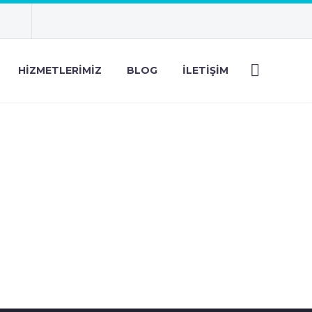
HIZMETLERIMIZ
BLOG
İLETIŞIM