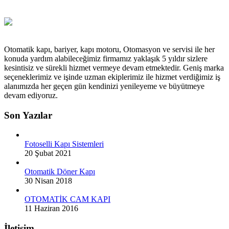
Otomatik kapı, bariyer, kapı motoru, Otomasyon ve servisi ile her
konuda yardım alabileceğimiz firmamız yaklaşık 5 yıldır sizlere
kesintisiz ve sürekli hizmet vermeye devam etmektedir. Geniş marka
seçeneklerimiz ve işinde uzman ekiplerimiz ile hizmet verdiğimiz iş
alanımızda her geçen gün kendinizi yenileyeme ve büyütmeye
devam ediyoruz.
Son Yazılar
Fotoselli Kapı Sistemleri
20 Şubat 2021
Otomatik Döner Kapı
30 Nisan 2018
OTOMATİK CAM KAPI
11 Haziran 2016
İletişim