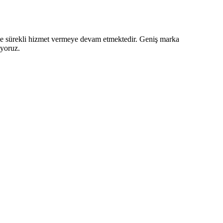
z ve sürekli hizmet vermeye devam etmektedir. Geniş marka
iyoruz.