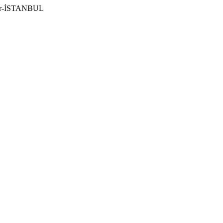
ılar-İSTANBUL