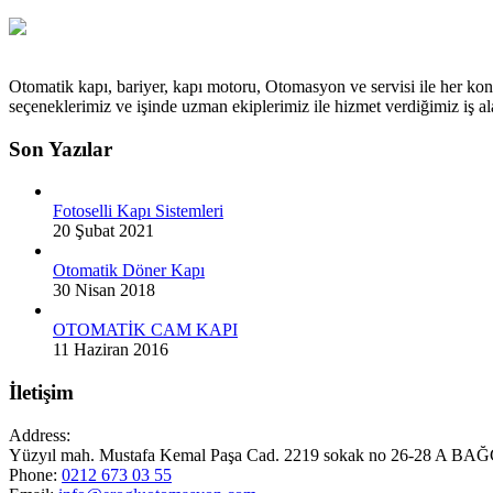
Otomatik kapı, bariyer, kapı motoru, Otomasyon ve servisi ile her kon
seçeneklerimiz ve işinde uzman ekiplerimiz ile hizmet verdiğimiz iş
Son Yazılar
Fotoselli Kapı Sistemleri
20 Şubat 2021
Otomatik Döner Kapı
30 Nisan 2018
OTOMATİK CAM KAPI
11 Haziran 2016
İletişim
Address:
Yüzyıl mah. Mustafa Kemal Paşa Cad. 2219 sokak no 26-28 A
Phone:
0212 673 03 55