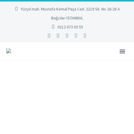
Yüzyıl mah. Mustafa Kemal Paşa Cad. 2219 Sk. No 26-28 A
Bağcılar-İSTANBUL
0212 673 03 55