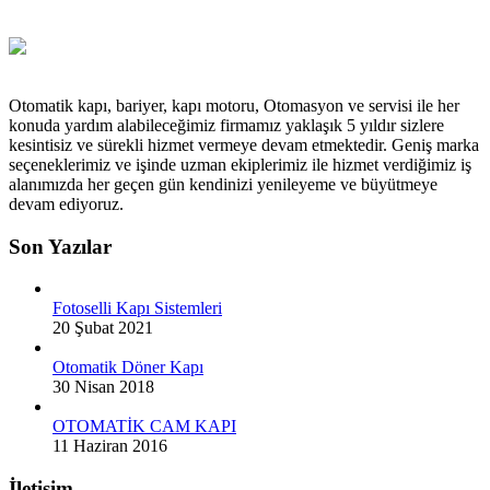
Otomatik kapı, bariyer, kapı motoru, Otomasyon ve servisi ile her
konuda yardım alabileceğimiz firmamız yaklaşık 5 yıldır sizlere
kesintisiz ve sürekli hizmet vermeye devam etmektedir. Geniş marka
seçeneklerimiz ve işinde uzman ekiplerimiz ile hizmet verdiğimiz iş
alanımızda her geçen gün kendinizi yenileyeme ve büyütmeye
devam ediyoruz.
Son Yazılar
Fotoselli Kapı Sistemleri
20 Şubat 2021
Otomatik Döner Kapı
30 Nisan 2018
OTOMATİK CAM KAPI
11 Haziran 2016
İletişim