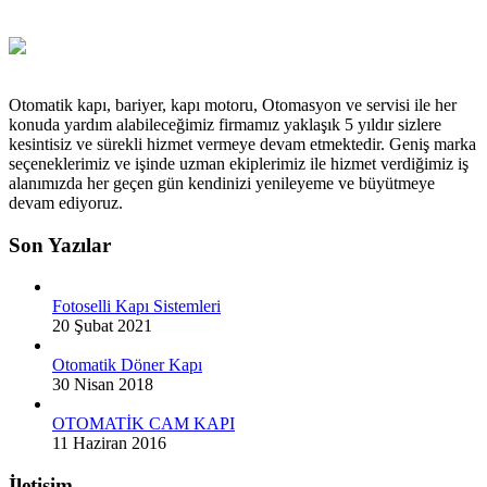
Otomatik kapı, bariyer, kapı motoru, Otomasyon ve servisi ile her
konuda yardım alabileceğimiz firmamız yaklaşık 5 yıldır sizlere
kesintisiz ve sürekli hizmet vermeye devam etmektedir. Geniş marka
seçeneklerimiz ve işinde uzman ekiplerimiz ile hizmet verdiğimiz iş
alanımızda her geçen gün kendinizi yenileyeme ve büyütmeye
devam ediyoruz.
Son Yazılar
Fotoselli Kapı Sistemleri
20 Şubat 2021
Otomatik Döner Kapı
30 Nisan 2018
OTOMATİK CAM KAPI
11 Haziran 2016
İletişim