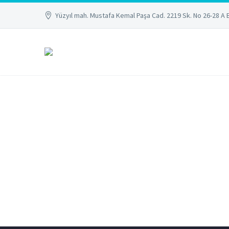
Yüzyıl mah. Mustafa Kemal Paşa Cad. 2219 Sk. No 26-28 A 