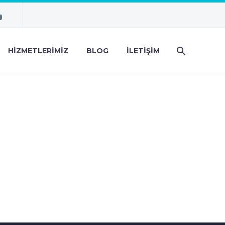
HIZMETLERIMIZ
BLOG
İLETIŞIM