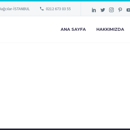
Bağcılar-İSTANBUL
0212 673 03 55
ANA SAYFA
HAKKIMIZDA