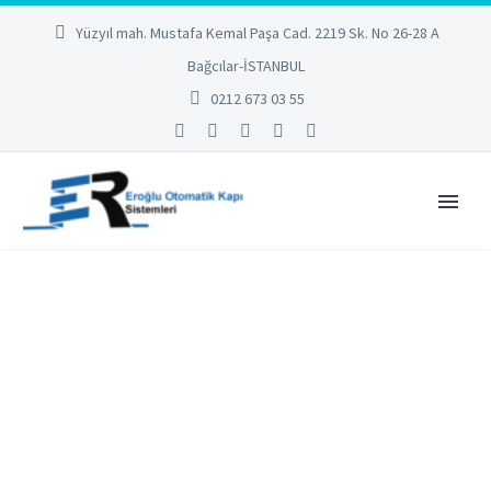
Yüzyıl mah. Mustafa Kemal Paşa Cad. 2219 Sk. No 26-28 A
Bağcılar-İSTANBUL
0212 673 03 55