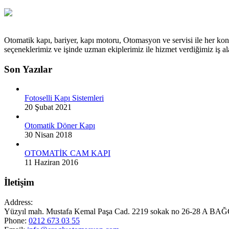
Otomatik kapı, bariyer, kapı motoru, Otomasyon ve servisi ile her kon
seçeneklerimiz ve işinde uzman ekiplerimiz ile hizmet verdiğimiz iş
Son Yazılar
Fotoselli Kapı Sistemleri
20 Şubat 2021
Otomatik Döner Kapı
30 Nisan 2018
OTOMATİK CAM KAPI
11 Haziran 2016
İletişim
Address:
Yüzyıl mah. Mustafa Kemal Paşa Cad. 2219 sokak no 26-28 A
Phone:
0212 673 03 55