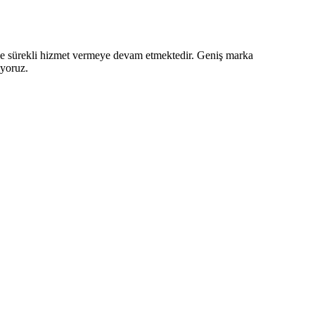
z ve sürekli hizmet vermeye devam etmektedir. Geniş marka
iyoruz.