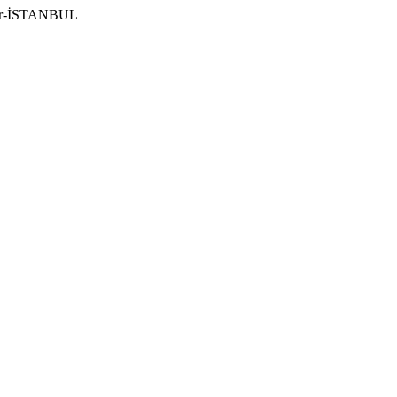
ılar-İSTANBUL