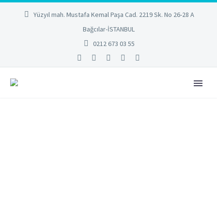
Yüzyıl mah. Mustafa Kemal Paşa Cad. 2219 Sk. No 26-28 A
Bağcılar-İSTANBUL
0212 673 03 55