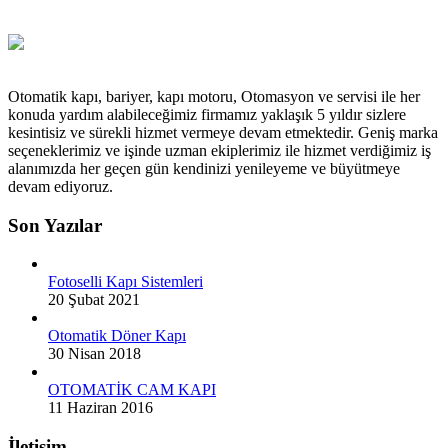
Otomatik kapı, bariyer, kapı motoru, Otomasyon ve servisi ile her
konuda yardım alabileceğimiz firmamız yaklaşık 5 yıldır sizlere
kesintisiz ve sürekli hizmet vermeye devam etmektedir. Geniş marka
seçeneklerimiz ve işinde uzman ekiplerimiz ile hizmet verdiğimiz iş
alanımızda her geçen gün kendinizi yenileyeme ve büyütmeye
devam ediyoruz.
Son Yazılar
Fotoselli Kapı Sistemleri
20 Şubat 2021
Otomatik Döner Kapı
30 Nisan 2018
OTOMATİK CAM KAPI
11 Haziran 2016
İletişim