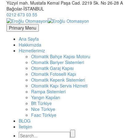
Yüzyıl mah. Mustafa Kemal Paşa Cad. 2219 Sk. No 26-28 A
Bağcılar-İSTANBUL
0212 673 03 55
Primary Menu
Ana Sayfa
Hakkımızda
Hizmetlerimiz
Otomatik Bahçe Kapısı Motoru
Otomatik Bariyer Sistemleri
Otomatik Garaj Kapısı
Otomatik Fotoselli Kapı
Otomatik Kepenk Sistemleri
Otomatik Kapı Servis Hizmeti
Rampa Sistemleri
Yangın Kapıları
Bft Türkiye
Nice Türkiye
Faac Türkiye
BLOG
İletişim