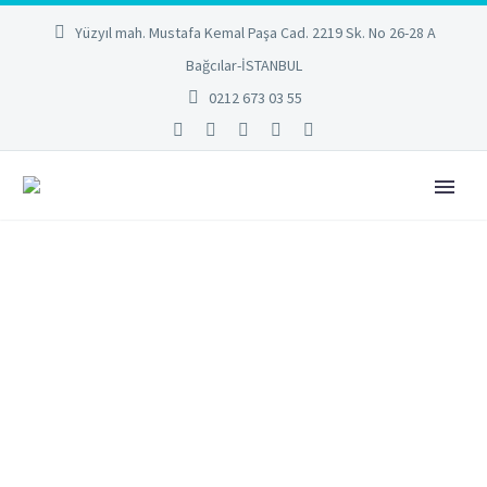
Yüzyıl mah. Mustafa Kemal Paşa Cad. 2219 Sk. No 26-28 A
Bağcılar-İSTANBUL
0212 673 03 55