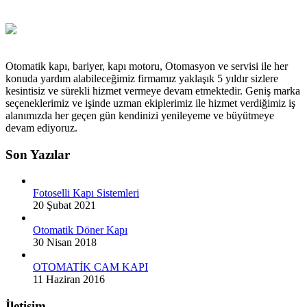
Otomatik kapı, bariyer, kapı motoru, Otomasyon ve servisi ile her
konuda yardım alabileceğimiz firmamız yaklaşık 5 yıldır sizlere
kesintisiz ve sürekli hizmet vermeye devam etmektedir. Geniş marka
seçeneklerimiz ve işinde uzman ekiplerimiz ile hizmet verdiğimiz iş
alanımızda her geçen gün kendinizi yenileyeme ve büyütmeye
devam ediyoruz.
Son Yazılar
Fotoselli Kapı Sistemleri
20 Şubat 2021
Otomatik Döner Kapı
30 Nisan 2018
OTOMATİK CAM KAPI
11 Haziran 2016
İletişim