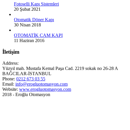
Fotoselli Kapı Sistemleri
20 Şubat 2021
Otomatik Döner Kapı
30 Nisan 2018
OTOMATİK CAM KAPI
11 Haziran 2016
İletişim
Address:
Yüzyıl mah. Mustafa Kemal Paşa Cad. 2219 sokak no 26-28 A
BAĞCILAR-İSTANBUL
Phone:
0212 673 03 55
Email:
info@erogluotomasyon.com
Website:
www.erogluotomasyon.com
2018 - Eroğlu Otomasyon