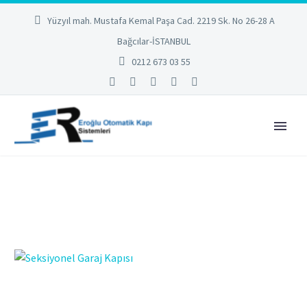
Yüzyıl mah. Mustafa Kemal Paşa Cad. 2219 Sk. No 26-28 A
Bağcılar-İSTANBUL
0212 673 03 55