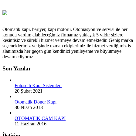
Otomatik kapı, bariyer, kapı motoru, Otomasyon ve servisi ile her
konuda yardım alabileceğimiz firmamız yaklaşık 5 yıldır sizlere
kesintisiz ve sürekli hizmet vermeye devam etmektedir. Geniş marka
seçeneklerimiz ve işinde uzman ekiplerimiz ile hizmet verdiğimiz iş
alanımızda her geçen gün kendinizi yenileyeme ve büyütmeye
devam ediyoruz.
Son Yazılar
Fotoselli Kapı Sistemleri
20 Şubat 2021
Otomatik Döner Kapı
30 Nisan 2018
OTOMATİK CAM KAPI
11 Haziran 2016
İletişim