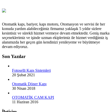
Otomatik kapı, bariyer, kapı motoru, Otomasyon ve servisi ile her
konuda yardım alabileceğimiz firmamız yaklaşık 5 yıldır sizlere
kesintisiz ve sürekli hizmet vermeye devam etmektedir. Geniş marka
seçeneklerimiz ve işinde uzman ekiplerimiz ile hizmet verdiğimiz iş
alanımızda her geçen gün kendinizi yenileyeme ve büyütmeye
devam ediyoruz.
Son Yazılar
Fotoselli Kapı Sistemleri
20 Şubat 2021
Otomatik Döner Kapı
30 Nisan 2018
OTOMATİK CAM KAPI
11 Haziran 2016
İletişim