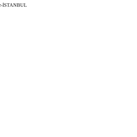
ılar-İSTANBUL