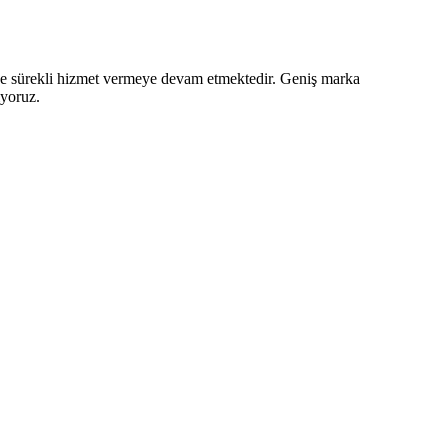
z ve sürekli hizmet vermeye devam etmektedir. Geniş marka
iyoruz.