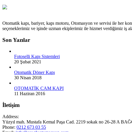
Otomatik kapı, bariyer, kapı motoru, Otomasyon ve servisi ile her kon
seçeneklerimiz ve işinde uzman ekiplerimiz ile hizmet verdiğimiz iş
Son Yazılar
Fotoselli Kapı Sistemleri
20 Şubat 2021
Otomatik Döner Kapı
30 Nisan 2018
OTOMATİK CAM KAPI
11 Haziran 2016
İletişim
Address:
Yüzyıl mah. Mustafa Kemal Paşa Cad. 2219 sokak no 26-28 A
Phone:
0212 673 03 55