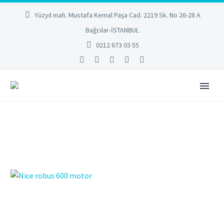
Yüzyıl mah. Mustafa Kemal Paşa Cad. 2219 Sk. No 26-28 A
Bağcılar-İSTANBUL
0212 673 03 55