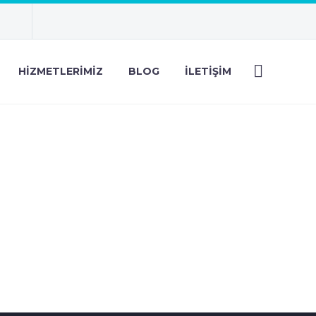
HIZMETLERIMIZ
BLOG
İLETIŞIM