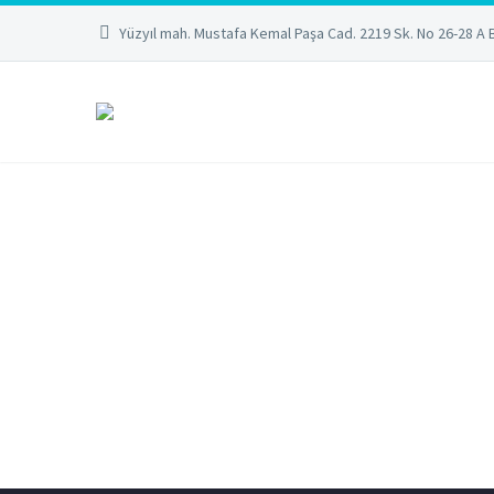
Yüzyıl mah. Mustafa Kemal Paşa Cad. 2219 Sk. No 26-28 A 