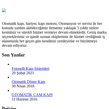
Otomatik kapı, bariyer, kapı motoru, Otomasyon ve servisi ile her
konuda yardım alabileceğimiz firmamız yaklaşık 5 yıldır sizlere
kesintisiz ve sürekli hizmet vermeye devam etmektedir. Geniş marka
seçeneklerimiz ve işinde uzman ekiplerimiz ile hizmet verdiğimiz iş
alanımızda her geçen gün kendinizi yenileyeme ve büyütmeye
devam ediyoruz.
Son Yazılar
Fotoselli Kapı Sistemleri
20 Şubat 2021
Otomatik Döner Kapı
30 Nisan 2018
OTOMATİK CAM KAPI
11 Haziran 2016
İletişim