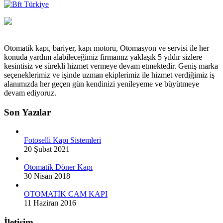
Otomatik kapı, bariyer, kapı motoru, Otomasyon ve servisi ile her
konuda yardım alabileceğimiz firmamız yaklaşık 5 yıldır sizlere
kesintisiz ve sürekli hizmet vermeye devam etmektedir. Geniş marka
seçeneklerimiz ve işinde uzman ekiplerimiz ile hizmet verdiğimiz iş
alanımızda her geçen gün kendinizi yenileyeme ve büyütmeye
devam ediyoruz.
Son Yazılar
Fotoselli Kapı Sistemleri
20 Şubat 2021
Otomatik Döner Kapı
30 Nisan 2018
OTOMATİK CAM KAPI
11 Haziran 2016
İletişim