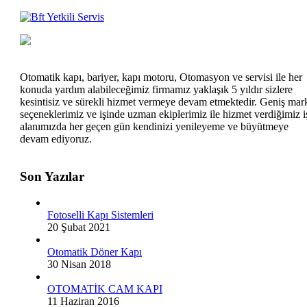
Otomatik kapı, bariyer, kapı motoru, Otomasyon ve servisi ile her
konuda yardım alabileceğimiz firmamız yaklaşık 5 yıldır sizlere
kesintisiz ve sürekli hizmet vermeye devam etmektedir. Geniş mar
seçeneklerimiz ve işinde uzman ekiplerimiz ile hizmet verdiğimiz i
alanımızda her geçen gün kendinizi yenileyeme ve büyütmeye
devam ediyoruz.
Son Yazılar
Fotoselli Kapı Sistemleri
20 Şubat 2021
Otomatik Döner Kapı
30 Nisan 2018
OTOMATİK CAM KAPI
11 Haziran 2016