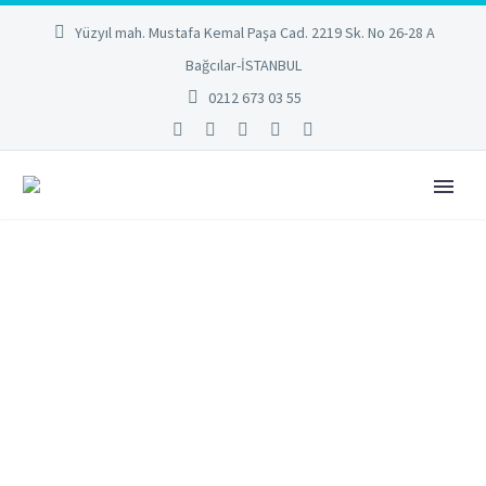
Yüzyıl mah. Mustafa Kemal Paşa Cad. 2219 Sk. No 26-28 A
Bağcılar-İSTANBUL
0212 673 03 55