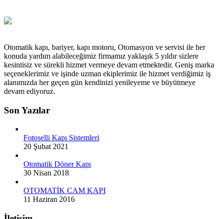
Otomatik kapı, bariyer, kapı motoru, Otomasyon ve servisi ile her
konuda yardım alabileceğimiz firmamız yaklaşık 5 yıldır sizlere
kesintisiz ve sürekli hizmet vermeye devam etmektedir. Geniş marka
seçeneklerimiz ve işinde uzman ekiplerimiz ile hizmet verdiğimiz iş
alanımızda her geçen gün kendinizi yenileyeme ve büyütmeye
devam ediyoruz.
Son Yazılar
Fotoselli Kapı Sistemleri
20 Şubat 2021
Otomatik Döner Kapı
30 Nisan 2018
OTOMATİK CAM KAPI
11 Haziran 2016
İletişim