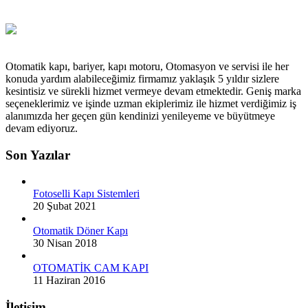
Otomatik kapı, bariyer, kapı motoru, Otomasyon ve servisi ile her
konuda yardım alabileceğimiz firmamız yaklaşık 5 yıldır sizlere
kesintisiz ve sürekli hizmet vermeye devam etmektedir. Geniş marka
seçeneklerimiz ve işinde uzman ekiplerimiz ile hizmet verdiğimiz iş
alanımızda her geçen gün kendinizi yenileyeme ve büyütmeye
devam ediyoruz.
Son Yazılar
Fotoselli Kapı Sistemleri
20 Şubat 2021
Otomatik Döner Kapı
30 Nisan 2018
OTOMATİK CAM KAPI
11 Haziran 2016
İletişim