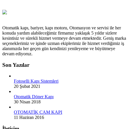
Otomatik kapı, bariyer, kapı motoru, Otomasyon ve servisi ile her
konuda yardım alabileceğimiz firmamız yaklaşık 5 yıldır sizlere
kesintisiz ve sürekli hizmet vermeye devam etmektedir. Geniş marka
seçeneklerimiz ve işinde uzman ekiplerimiz ile hizmet verdiğimiz iş
alanımızda her geçen gün kendinizi yenileyeme ve büyütmeye
devam ediyoruz.
Son Yazılar
Fotoselli Kapı Sistemleri
20 Şubat 2021
Otomatik Döner Kapı
30 Nisan 2018
OTOMATİK CAM KAPI
11 Haziran 2016
İletişim