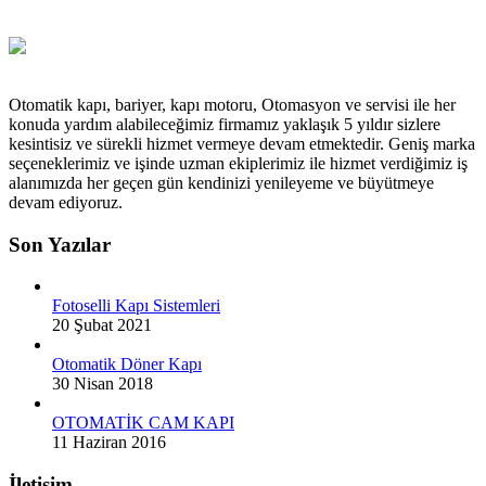
Otomatik kapı, bariyer, kapı motoru, Otomasyon ve servisi ile her
konuda yardım alabileceğimiz firmamız yaklaşık 5 yıldır sizlere
kesintisiz ve sürekli hizmet vermeye devam etmektedir. Geniş marka
seçeneklerimiz ve işinde uzman ekiplerimiz ile hizmet verdiğimiz iş
alanımızda her geçen gün kendinizi yenileyeme ve büyütmeye
devam ediyoruz.
Son Yazılar
Fotoselli Kapı Sistemleri
20 Şubat 2021
Otomatik Döner Kapı
30 Nisan 2018
OTOMATİK CAM KAPI
11 Haziran 2016
İletişim