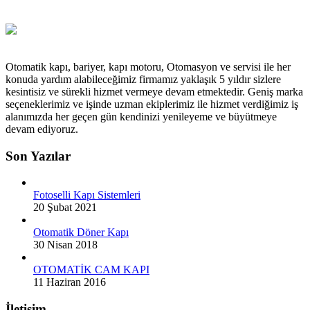
Otomatik kapı, bariyer, kapı motoru, Otomasyon ve servisi ile her
konuda yardım alabileceğimiz firmamız yaklaşık 5 yıldır sizlere
kesintisiz ve sürekli hizmet vermeye devam etmektedir. Geniş marka
seçeneklerimiz ve işinde uzman ekiplerimiz ile hizmet verdiğimiz iş
alanımızda her geçen gün kendinizi yenileyeme ve büyütmeye
devam ediyoruz.
Son Yazılar
Fotoselli Kapı Sistemleri
20 Şubat 2021
Otomatik Döner Kapı
30 Nisan 2018
OTOMATİK CAM KAPI
11 Haziran 2016
İletişim