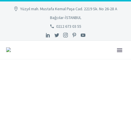
Yüzyıl mah. Mustafa Kemal Paşa Cad. 2219 Sk. No 26-28 A
Bağcılar-İSTANBUL
0212 673 03 55