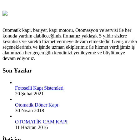
Otomatik kapı, bariyer, kapı motoru, Otomasyon ve servisi ile her
konuda yardım alabileceğimiz firmamız yaklaşık 5 yıldır sizlere
kesintisiz ve sürekli hizmet vermeye devam etmektedir. Geniş marka
seçeneklerimiz ve işinde uzman ekiplerimiz ile hizmet verdiğimiz iş
alanımızda her geçen gün kendinizi yenileyeme ve büyütmeye
devam ediyoruz.
Son Yazılar
Fotoselli Kapı Sistemleri
20 Şubat 2021
Otomatik Döner Kapı
30 Nisan 2018
OTOMATİK CAM KAPI
11 Haziran 2016
İletişim