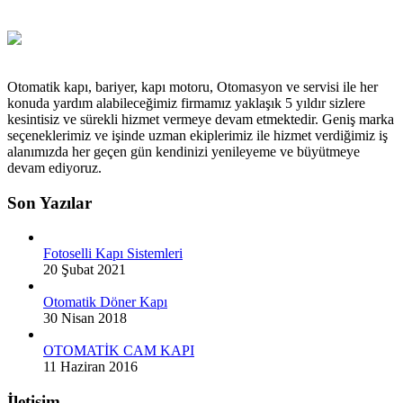
Otomatik kapı, bariyer, kapı motoru, Otomasyon ve servisi ile her
konuda yardım alabileceğimiz firmamız yaklaşık 5 yıldır sizlere
kesintisiz ve sürekli hizmet vermeye devam etmektedir. Geniş marka
seçeneklerimiz ve işinde uzman ekiplerimiz ile hizmet verdiğimiz iş
alanımızda her geçen gün kendinizi yenileyeme ve büyütmeye
devam ediyoruz.
Son Yazılar
Fotoselli Kapı Sistemleri
20 Şubat 2021
Otomatik Döner Kapı
30 Nisan 2018
OTOMATİK CAM KAPI
11 Haziran 2016
İletişim