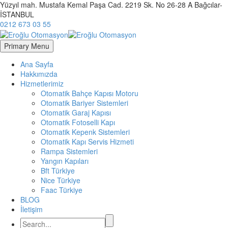
Yüzyıl mah. Mustafa Kemal Paşa Cad. 2219 Sk. No 26-28 A Bağcılar-
İSTANBUL
0212 673 03 55
Primary Menu
Ana Sayfa
Hakkımızda
Hizmetlerimiz
Otomatik Bahçe Kapısı Motoru
Otomatik Bariyer Sistemleri
Otomatik Garaj Kapısı
Otomatik Fotoselli Kapı
Otomatik Kepenk Sistemleri
Otomatik Kapı Servis Hizmeti
Rampa Sistemleri
Yangın Kapıları
Bft Türkiye
Nice Türkiye
Faac Türkiye
BLOG
İletişim