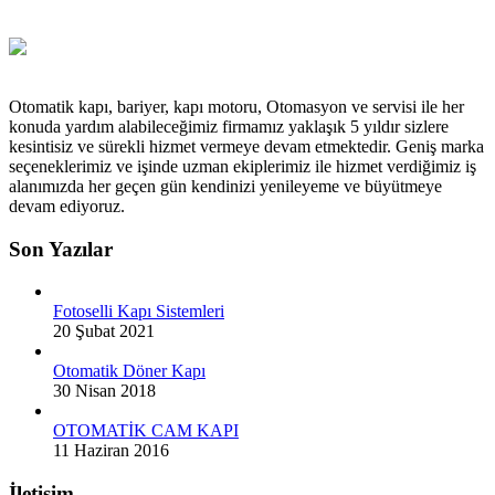
Otomatik kapı, bariyer, kapı motoru, Otomasyon ve servisi ile her
konuda yardım alabileceğimiz firmamız yaklaşık 5 yıldır sizlere
kesintisiz ve sürekli hizmet vermeye devam etmektedir. Geniş marka
seçeneklerimiz ve işinde uzman ekiplerimiz ile hizmet verdiğimiz iş
alanımızda her geçen gün kendinizi yenileyeme ve büyütmeye
devam ediyoruz.
Son Yazılar
Fotoselli Kapı Sistemleri
20 Şubat 2021
Otomatik Döner Kapı
30 Nisan 2018
OTOMATİK CAM KAPI
11 Haziran 2016
İletişim