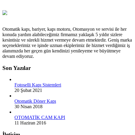
Otomatik kapı, bariyer, kapı motoru, Otomasyon ve servisi ile her
konuda yardım alabileceğimiz firmamız yaklaşık 5 yıldır sizlere
kesintisiz ve sürekli hizmet vermeye devam etmektedir. Geniş marka
seçeneklerimiz ve işinde uzman ekiplerimiz ile hizmet verdiğimiz iş
alanımızda her geçen gün kendinizi yenileyeme ve büyütmeye
devam ediyoruz.
Son Yazılar
Fotoselli Kapı Sistemleri
20 Şubat 2021
Otomatik Döner Kapı
30 Nisan 2018
OTOMATİK CAM KAPI
11 Haziran 2016
İletişim