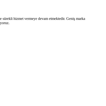
z ve sürekli hizmet vermeye devam etmektedir. Geniş marka
iyoruz.