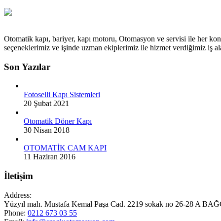
Otomatik kapı, bariyer, kapı motoru, Otomasyon ve servisi ile her kon
seçeneklerimiz ve işinde uzman ekiplerimiz ile hizmet verdiğimiz iş
Son Yazılar
Fotoselli Kapı Sistemleri
20 Şubat 2021
Otomatik Döner Kapı
30 Nisan 2018
OTOMATİK CAM KAPI
11 Haziran 2016
İletişim
Address:
Yüzyıl mah. Mustafa Kemal Paşa Cad. 2219 sokak no 26-28 A
Phone:
0212 673 03 55