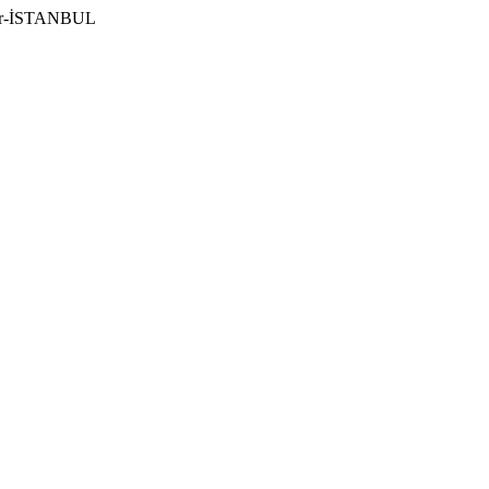
ılar-İSTANBUL