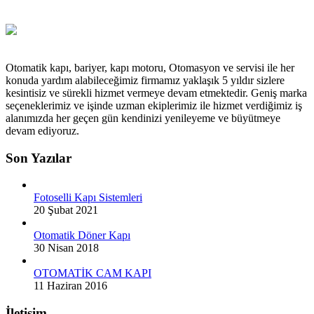
Otomatik kapı, bariyer, kapı motoru, Otomasyon ve servisi ile her
konuda yardım alabileceğimiz firmamız yaklaşık 5 yıldır sizlere
kesintisiz ve sürekli hizmet vermeye devam etmektedir. Geniş marka
seçeneklerimiz ve işinde uzman ekiplerimiz ile hizmet verdiğimiz iş
alanımızda her geçen gün kendinizi yenileyeme ve büyütmeye
devam ediyoruz.
Son Yazılar
Fotoselli Kapı Sistemleri
20 Şubat 2021
Otomatik Döner Kapı
30 Nisan 2018
OTOMATİK CAM KAPI
11 Haziran 2016
İletişim